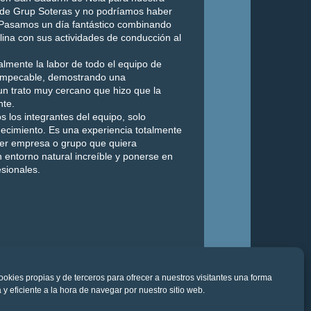
g de Grup Soteras y no podríamos haber
 Pasamos un día fantástico combinando
ina con sus actividades de conducción al
mente la labor de todo el equipo de
e impecable, demostrando una
un trato muy cercano que hizo que la
nte.
s los integrantes del equipo, solo
ecimiento. Es una experiencia totalmente
er empresa o grupo que quiera
n entorno natural increíble y ponerse en
sionales.
ookies propias y de terceros para ofrecer a nuestros visitantes una forma
 eficiente a la hora de navegar por nuestro sitio web.