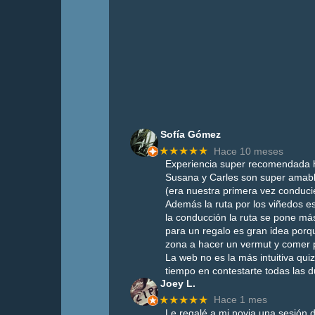
Sofía Gómez
★★★★★
Hace 10 meses
Experiencia super recomendada h
Susana y Carles son super amab
(era nuestra primera vez conduc
Además la ruta por los viñedos es
la conducción la ruta se pone más 
para un regalo es gran idea porqu
zona a hacer un vermut y comer 
La web no es la más intuitiva q
tiempo en contestarte todas las 
Joey L.
★★★★★
Hace 1 mes
Le regalé a mi novia una sesión d