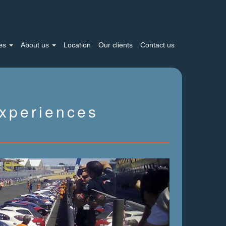
ces
About us
Location
Our clients
Contact us
xperiences