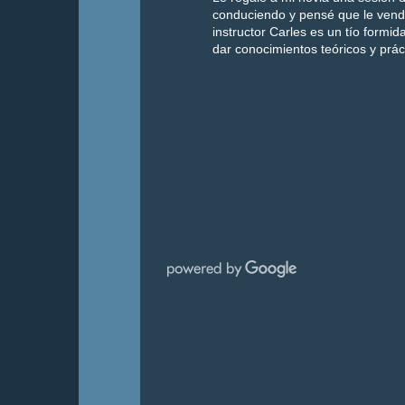
conduciendo y pensé que le vendrí
instructor Carles es un tío form
dar conocimientos teóricos y prá