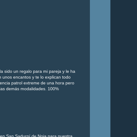
a sido un regalo para mi pareja y le ha
 unos encantos y te lo explican todo
iencia patrol extreme de una hora pero
 las demás modalidades. 100%
 en San Sadurní de Noia para nuestra