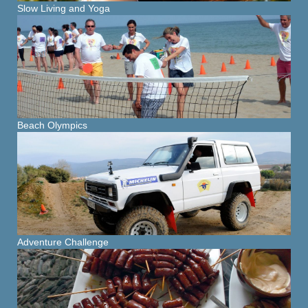
Slow Living and Yoga
Beach Olympics
Adventure Challenge