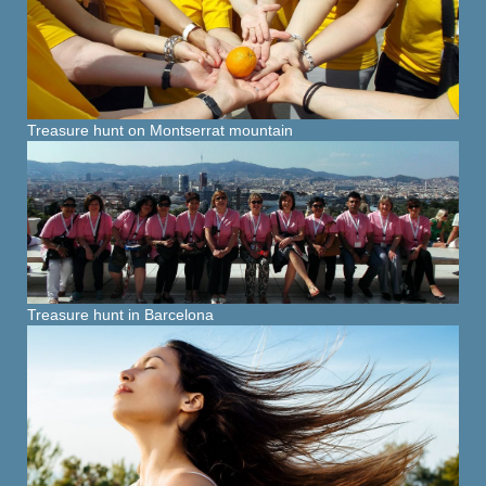
Treasure hunt on Montserrat mountain
Treasure hunt in Barcelona