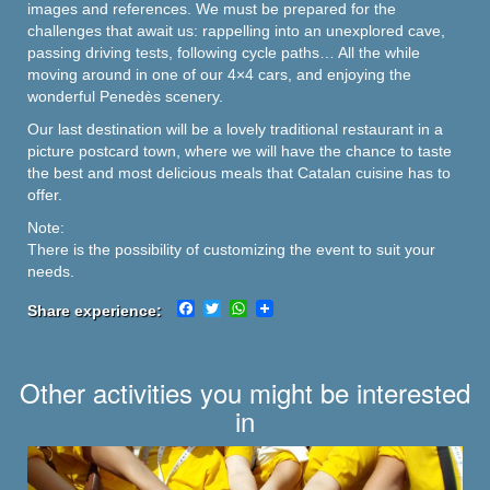
images and references. We must be prepared for the
challenges that await us: rappelling into an unexplored cave,
passing driving tests, following cycle paths… All the while
moving around in one of our 4×4 cars, and enjoying the
wonderful Penedès scenery.
Our last destination will be a lovely traditional restaurant in a
picture postcard town, where we will have the chance to taste
the best and most delicious meals that Catalan cuisine has to
offer.
Note:
There is the possibility of customizing the event to suit your
needs.
Facebook
Twitter
WhatsApp
Share experience:
Other activities you might be interested
in