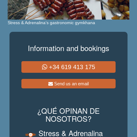
Stress & Adrenalina’s gastronomic gymkhana
Information and bookings
+34 619 413 175
Send us an email
¿QUÉ OPINAN DE
NOSOTROS?
Stress & Adrenalina