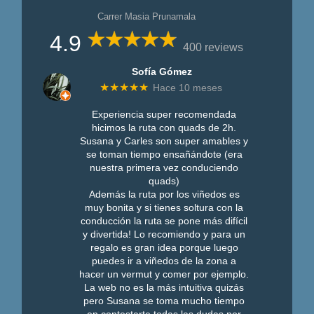
Carrer Masia Prunamala
4.9
400 reviews
Sofía Gómez
★★★★★
Hace 10 meses
Experiencia super recomendada
hicimos la ruta con quads de 2h.
Susana y Carles son super amables y
se toman tiempo ensañándote (era
nuestra primera vez conduciendo
quads)
Además la ruta por los viñedos es
muy bonita y si tienes soltura con la
conducción la ruta se pone más difícil
y divertida! Lo recomiendo y para un
regalo es gran idea porque luego
puedes ir a viñedos de la zona a
hacer un vermut y comer por ejemplo.
La web no es la más intuitiva quizás
pero Susana se toma mucho tiempo
en contestarte todas las dudas por