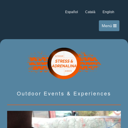
Español
Català
English
Menú
Outdoor Events & Experiences