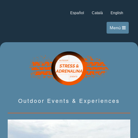
Español
Català
English
Menú
Outdoor Events & Experiences