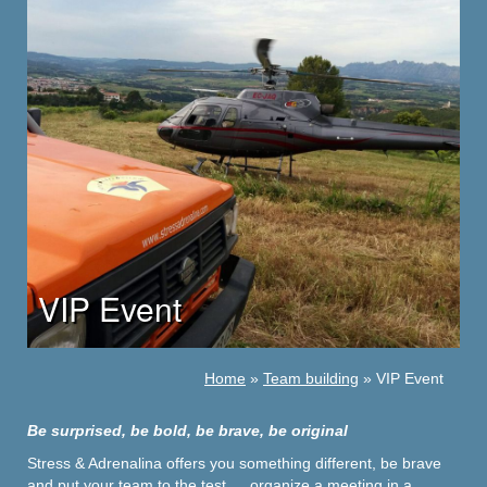
VIP Event
Home
»
Team building
» VIP Event
Be surprised, be bold, be brave, be original
Stress & Adrenalina offers you something different, be brave
and put your team to the test … organize a meeting in a