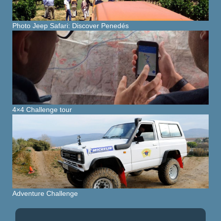
Photo Jeep Safari: Discover Penedés
4×4 Challenge tour
Adventure Challenge