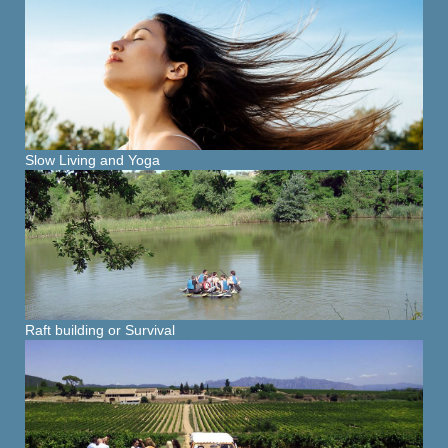
Slow Living and Yoga
Raft building or Survival