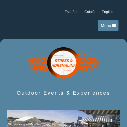
Español
Català
English
Menú
Outdoor Events & Experiences