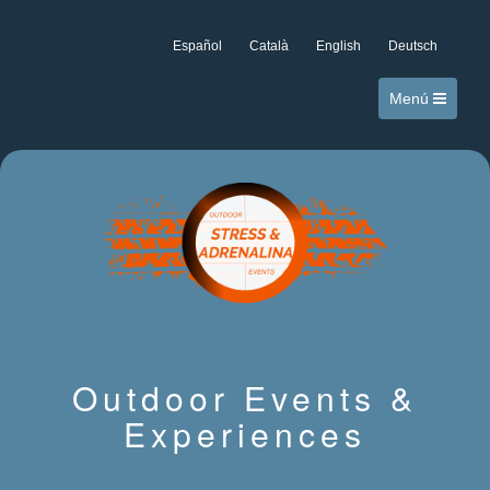
Español
Català
English
Deutsch
Menú
Outdoor Events &
Experiences