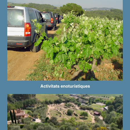
Activitats enoturístiques