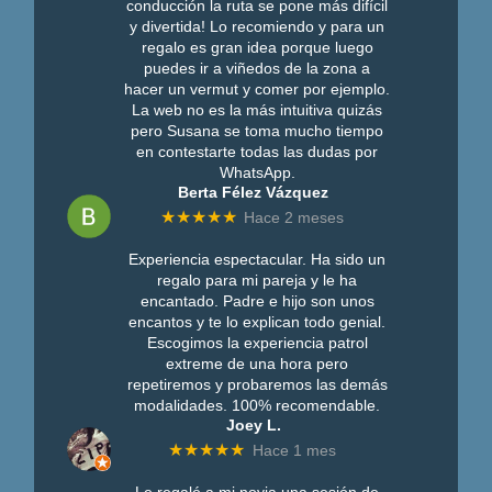
conducción la ruta se pone más difícil
y divertida! Lo recomiendo y para un
regalo es gran idea porque luego
puedes ir a viñedos de la zona a
hacer un vermut y comer por ejemplo.
La web no es la más intuitiva quizás
pero Susana se toma mucho tiempo
en contestarte todas las dudas por
WhatsApp.
Berta Félez Vázquez
★★★★★
Hace 2 meses
Experiencia espectacular. Ha sido un
regalo para mi pareja y le ha
encantado. Padre e hijo son unos
encantos y te lo explican todo genial.
Escogimos la experiencia patrol
extreme de una hora pero
repetiremos y probaremos las demás
modalidades. 100% recomendable.
Joey L.
★★★★★
Hace 1 mes
Le regalé a mi novia una sesión de