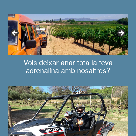
Vols deixar anar tota la teva
adrenalina amb nosaltres?