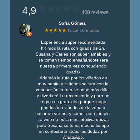
4,9
400 reviews
Sofía Gómez
★★★★★
Hace 10 meses
Experiencia super recomendada
hicimos la ruta con quads de 2h.
Susana y Carles son super amables y
se toman tiempo ensañándote (era
nuestra primera vez conduciendo
quads)
Además la ruta por los viñedos es
muy bonita y si tienes soltura con la
conducción la ruta se pone más difícil
y divertida! Lo recomiendo y para un
regalo es gran idea porque luego
puedes ir a viñedos de la zona a
hacer un vermut y comer por ejemplo.
La web no es la más intuitiva quizás
pero Susana se toma mucho tiempo
en contestarte todas las dudas por
WhatsApp.