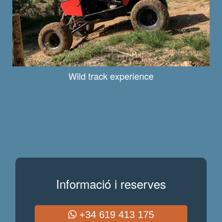
Wild track experience
Informació i reserves
+34 619 413 175