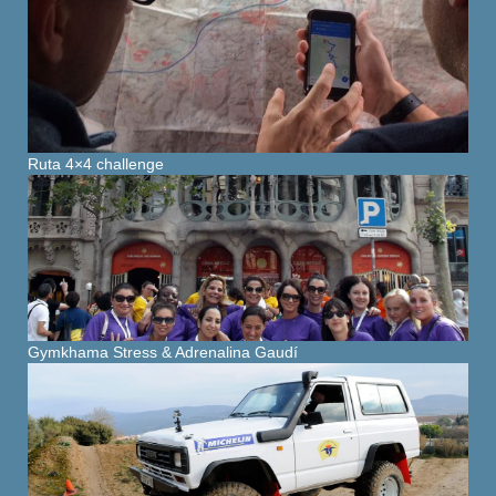
Ruta 4×4 challenge
Gymkhama Stress & Adrenalina Gaudí