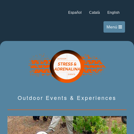
Español
Català
English
Menú
Outdoor Events & Experiences