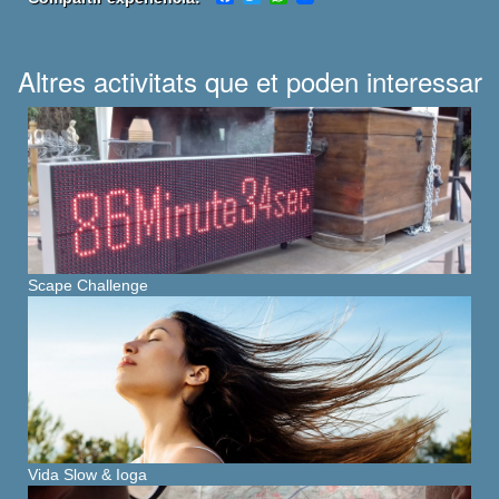
Altres activitats que et poden interessar
Scape Challenge
Vida Slow & Ioga