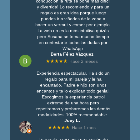
conducción la ruta se pone más difícil
y divertida! Lo recomiendo y para un
regalo es gran idea porque luego
puedes ir a viñedos de la zona a
hacer un vermut y comer por ejemplo.
La web no es la más intuitiva quizás
pero Susana se toma mucho tiempo
en contestarte todas las dudas por
WhatsApp.
Berta Félez Vázquez
★★★★★
Hace 2 meses
Experiencia espectacular. Ha sido un
regalo para mi pareja y le ha
encantado. Padre e hijo son unos
encantos y te lo explican todo genial.
Escogimos la experiencia patrol
extreme de una hora pero
repetiremos y probaremos las demás
modalidades. 100% recomendable.
Joey L.
★★★★★
Hace 1 mes
Le regalé a mi novia una sesión de