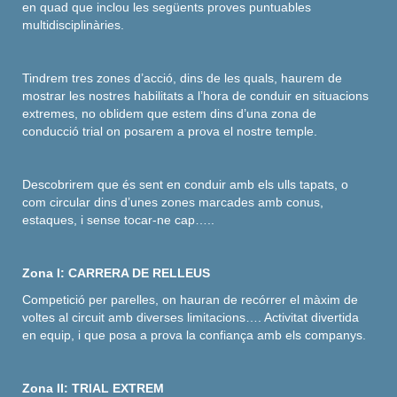
en quad que inclou les següents proves puntuables
multidisciplinàries.
Tindrem tres zones d’acció, dins de les quals, haurem de
mostrar les nostres habilitats a l’hora de conduir en situacions
extremes, no oblidem que estem dins d’una zona de
conducció trial on posarem a prova el nostre temple.
Descobrirem que és sent en conduir amb els ulls tapats, o
com circular dins d’unes zones marcades amb conus,
estaques, i sense tocar-ne cap…..
Zona I: CARRERA DE RELLEUS
Competició per parelles, on hauran de recórrer el màxim de
voltes al circuit amb diverses limitacions…. Activitat divertida
en equip, i que posa a prova la confiança amb els companys.
Zona II: TRIAL EXTREM