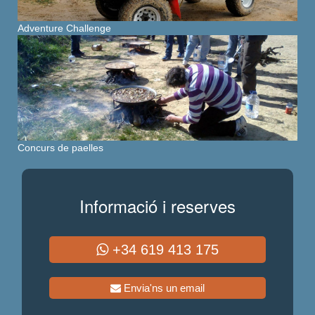
Adventure Challenge
Concurs de paelles
Informació i reserves
+34 619 413 175
Envia'ns un email