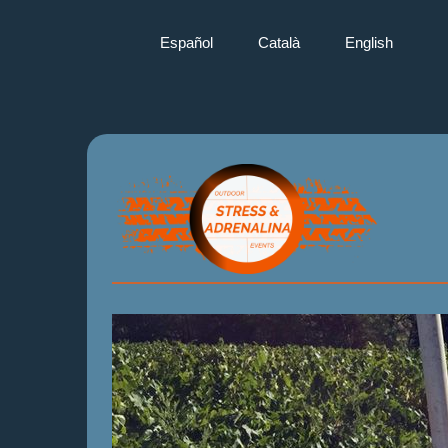
Español
Català
English