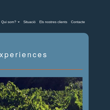
Qui som?
Situació
Els nostres clients
Contacte
xperiences