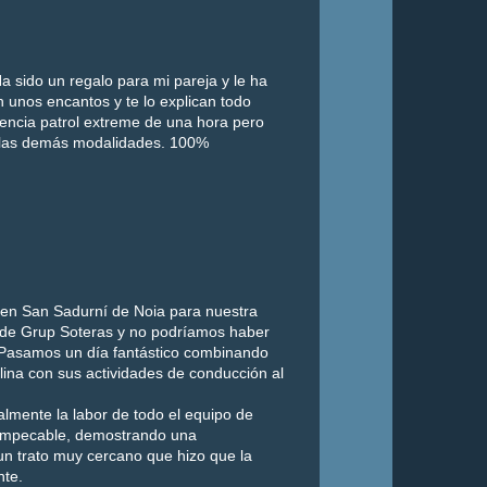
a sido un regalo para mi pareja y le ha
 unos encantos y te lo explican todo
iencia patrol extreme de una hora pero
 las demás modalidades. 100%
 en San Sadurní de Noia para nuestra
g de Grup Soteras y no podríamos haber
 Pasamos un día fantástico combinando
ina con sus actividades de conducción al
mente la labor de todo el equipo de
e impecable, demostrando una
un trato muy cercano que hizo que la
nte.