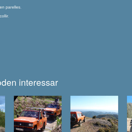
en parelles.
ollir.
poden interessar