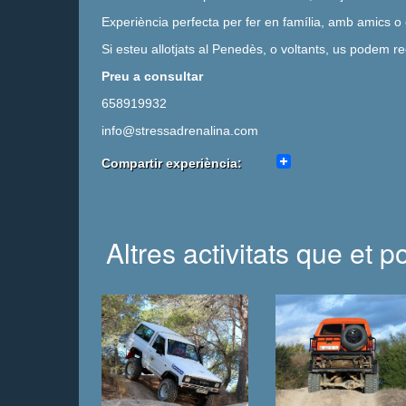
Experiència perfecta per fer en família, amb amics o 
Si esteu allotjats al Penedès, o voltants, us podem rec
Preu a consultar
658919932
info@stressadrenalina.com
Compartir experiència:
Altres activitats que et 