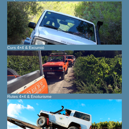
Curs 4×4 & Excursió
Rutes 4×4 & Enoturisme