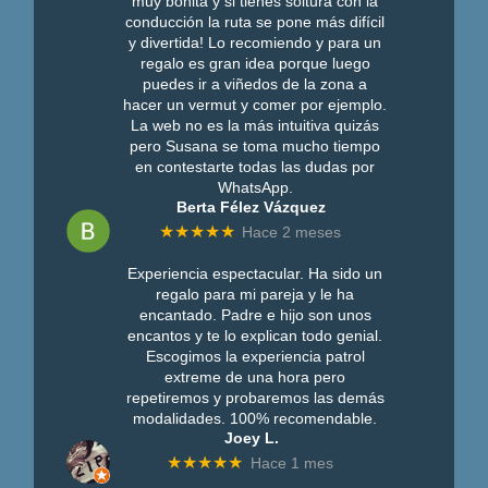
muy bonita y si tienes soltura con la
conducción la ruta se pone más difícil
y divertida! Lo recomiendo y para un
regalo es gran idea porque luego
puedes ir a viñedos de la zona a
hacer un vermut y comer por ejemplo.
La web no es la más intuitiva quizás
pero Susana se toma mucho tiempo
en contestarte todas las dudas por
WhatsApp.
Berta Félez Vázquez
★★★★★
Hace 2 meses
Experiencia espectacular. Ha sido un
regalo para mi pareja y le ha
encantado. Padre e hijo son unos
encantos y te lo explican todo genial.
Escogimos la experiencia patrol
extreme de una hora pero
repetiremos y probaremos las demás
modalidades. 100% recomendable.
Joey L.
★★★★★
Hace 1 mes