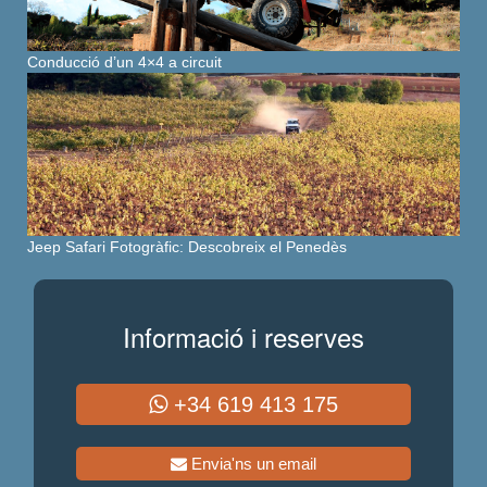
Conducció d’un 4×4 a circuit
Jeep Safari Fotogràfic: Descobreix el Penedès
Informació i reserves
+34 619 413 175
Envia'ns un email