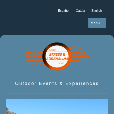
Español
Català
English
Menú
Outdoor Events & Experiences