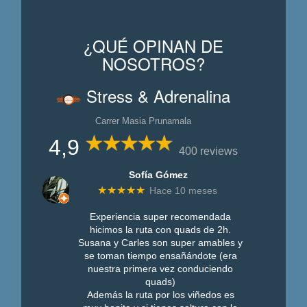
¿QUÉ OPINAN DE
NOSOTROS?
Stress & Adrenalina
Carrer Masia Prunamala
4,9
400 reviews
Sofía Gómez
★★★★★
Hace 10 meses
Experiencia super recomendada
hicimos la ruta con quads de 2h.
Susana y Carles son super amables y
se toman tiempo ensañándote (era
nuestra primera vez conduciendo
quads)
Además la ruta por los viñedos es