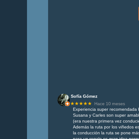
Sofía Gómez
★★★★★
Hace 10 meses
Experiencia super recomendada h
Susana y Carles son super amab
(era nuestra primera vez conduc
Además la ruta por los viñedos es
la conducción la ruta se pone más 
para un regalo es gran idea porqu