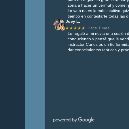
zona a hacer un vermut y comer 
La web no es la más intuitiva q
tiempo en contestarte todas las 
Joey L.
★★★★★
Hace 1 mes
Le regalé a mi novia una sesión d
conduciendo y pensé que le vendrí
instructor Carles es un tío form
dar conocimientos teóricos y prá