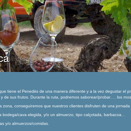
ca
 que tiene el Penedès de una manera diferente y a la vez degustar el
o y de sus frutos. Durante la ruta, podremos saborear/probar…. los most
 zona, conseguiremos que nuestros clientes disfruten de una jornada 
 a la bodega/cava elegida, y/o un almuerzo, tipo calçotada, barbacoa…
icas y/o almuerzos/comidas.