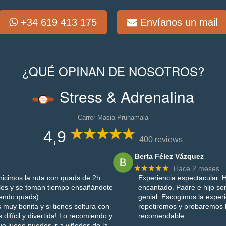
+34 619 413 175
Envíanos un mail
¿QUÉ OPINAN DE NOSOTROS?
Stress & Adrenalina
Carrer Masia Prunamala
4,9
400 reviews
Berta Félez Vázquez
★★★★★
Hace 2 meses
icimos la ruta con quads de 2h.
Experiencia espectacular. H
les y se toman tiempo ensañándote
encantado. Padre e hijo son
iendo quads)
genial. Escogimos la exper
 muy bonita y si tienes soltura con
repetiremos y probaremos
difícil y divertida! Lo recomiendo y
recomendable.
e luego puedes ir a viñedos de la