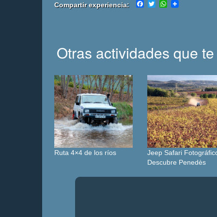
Facebook
Twitter
WhatsApp
Compartir experiencia:
Otras actividades que te
Ruta 4×4 de los ríos
Jeep Safari Fotográfic
Descubre Penedès