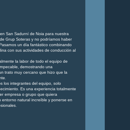
 en San Sadurní de Noia para nuestra
g de Grup Soteras y no podríamos haber
 Pasamos un día fantástico combinando
ina con sus actividades de conducción al
mente la labor de todo el equipo de
e impecable, demostrando una
un trato muy cercano que hizo que la
nte.
s los integrantes del equipo, solo
ecimiento. Es una experiencia totalmente
er empresa o grupo que quiera
n entorno natural increíble y ponerse en
sionales.