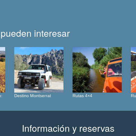
 pueden interesar
o:
Destino Montserrat
Rutas 4×4
Ru
Información y reservas