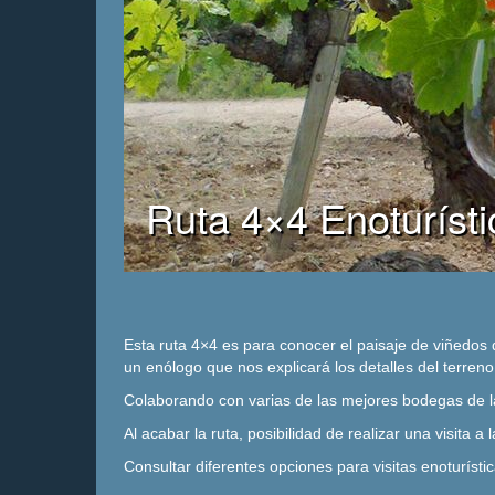
Ruta 4×4 Enoturísti
Esta ruta 4×4 es para conocer el paisaje de viñedos
un enólogo que nos explicará los detalles del terren
Colaborando con varias de las mejores bodegas de la
Al acabar la ruta, posibilidad de realizar una visita
Consultar diferentes opciones para visitas enoturíst