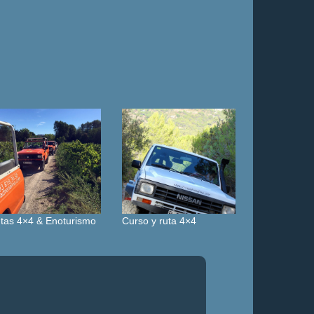
tas 4×4 & Enoturismo
Curso y ruta 4×4