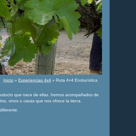
Inicio
»
Experiencias 4x4
» Ruta 4×4 Enoturística
 producto que nace de ellas. Iremos acompañados de
os, vinos o cavas que nos ofrece la tierra.
diferente.